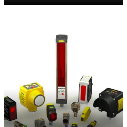
Şalt Malzemeleri Grubu
+