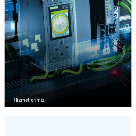
Hizmetlerimiz
Otomasyon Grubu
+