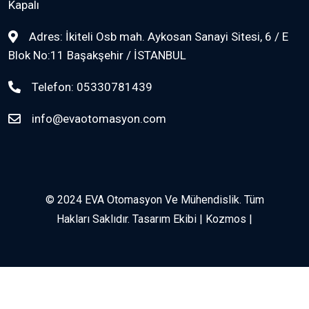
Kapalı
Adres:
İkiteli Osb mah. Aykosan Sanayi Sitesi, 6 / E
Blok No:11 Başakşehir / İSTANBUL
Telefon:
05330781439
info@evaotomasyon.com
© 2024 EVA Otomasyon Ve Mühendislik. Tüm
Hakları Saklıdır. Tasarım Ekibi
| Kozmos |