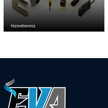
Hizmetlerimiz
Sensörler Grubu
+